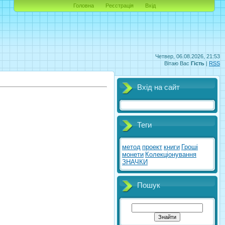
Головна
Реєстрація
Вхід
Четвер, 06.08.2026, 21:53
Вітаю Вас
Гість
|
RSS
Вхід на сайт
Теги
метод
проект
книги
Гроші
монети
Колекціонування
ЗНАЧКИ
Пошук